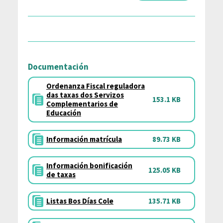
Documentación
Ordenanza Fiscal reguladora
das taxas dos Servizos
153.1 KB
Complementarios de
Educación
Información matrícula
89.73 KB
Información bonificación
125.05 KB
de taxas
Listas Bos Días Cole
135.71 KB