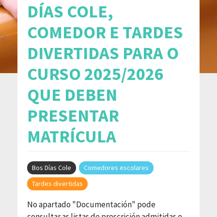
DÍAS COLE,
COMEDOR E TARDES
DIVERTIDAS PARA O
CURSO 2025/2026
QUE DEBEN
PRESENTAR
MATRÍCULA
Bos Días Cole
Comedores escolares
Tardes divertidas
No apartado "Documentación" pode
consultar as listas de prescrición admitidas e