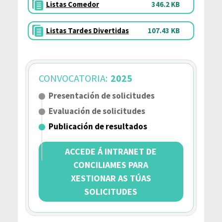
Listas Comedor
346.2 KB
Listas Tardes Divertidas
107.43 KB
CONVOCATORIA:
2025
Presentación de solicitudes
Evaluación de solicitudes
Publicación de resultados
ACCEDE Á INTRANET DE
CONCILIAMES PARA
XESTIONAR AS TÚAS
SOLICITUDES