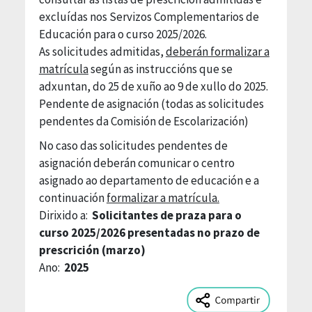
excluídas nos Servizos Complementarios de
Educación para o curso 2025/2026.
As solicitudes admitidas,
deberán formalizar a
matrícula
según as instruccións que se
adxuntan, do 25 de xuño ao 9 de xullo do 2025.
Pendente de asignación (todas as solicitudes
pendentes da Comisión de Escolarización)
No caso das solicitudes pendentes de
asignación deberán comunicar o centro
asignado ao departamento de educación e a
continuación
formalizar a matrícula.
Dirixido a:
Solicitantes de praza para o
curso 2025/2026 presentadas no prazo de
prescrición (marzo)
Ano:
2025