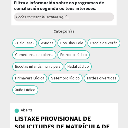
Filtra a información sobre os programas de
conciliación segundo os teus intereses.
Categorías
- Calquera -
Axudas
Bos Días Cole
Escola de Verán
Comedores escolares
Entroido Lúdico
Escolas infantís municipais
Nadal Lúdico
Primavera Lúdica
Setembro lúdico
Tardes divertidas
Xuño Lúdico
Aberta
LISTAXE PROVISIONAL DE
SOLICITUDES DE MATRÍCULA DE