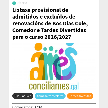
Aberta
Listaxe provisional de
admitidos e excluídos de
renovacións de Bos Días Cole,
Comedor e Tardes Divertidas
para o curso 2026/2027
Bos Días Cole
Comedores escolares
Tardes divertidas
Convocatoria:
2026