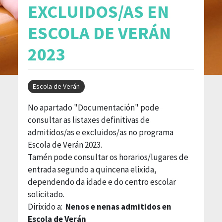
EXCLUIDOS/AS EN
ESCOLA DE VERÁN
2023
Escola de Verán
No apartado "Documentación" pode
consultar as listaxes definitivas de
admitidos/as e excluidos/as no programa
Escola de Verán 2023.
Tamén pode consultar os horarios/lugares de
entrada segundo a quincena elixida,
dependendo da idade e do centro escolar
solicitado.
Dirixido a:
Nenos e nenas admitidos en
Escola de Verán