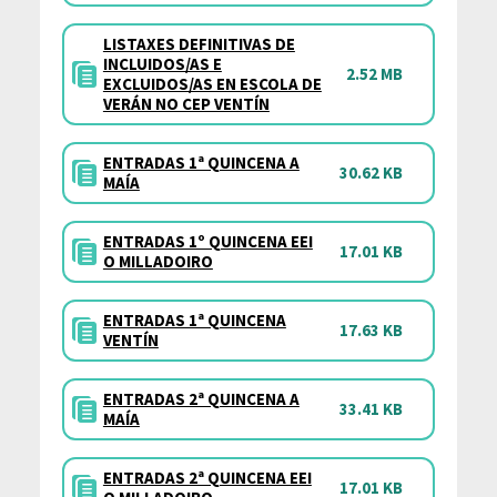
LISTAXES DEFINITIVAS DE
INCLUIDOS/AS E
2.52 MB
EXCLUIDOS/AS EN ESCOLA DE
VERÁN NO CEP VENTÍN
ENTRADAS 1ª QUINCENA A
30.62 KB
MAÍA
ENTRADAS 1º QUINCENA EEI
17.01 KB
O MILLADOIRO
ENTRADAS 1ª QUINCENA
17.63 KB
VENTÍN
ENTRADAS 2ª QUINCENA A
33.41 KB
MAÍA
ENTRADAS 2ª QUINCENA EEI
17.01 KB