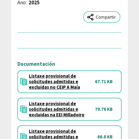
Ano:
2025
Documentación
Listaxe provisional de
solicitudes admitidas e
67.71 KB
excluidas no CEIP A Maía
Listaxe provisional de
solicitudes admitidas e
70.76 KB
excluidas na EEI Milladoiro
Listaxe provisional de
solicitudes admitidas e
66.8 KB