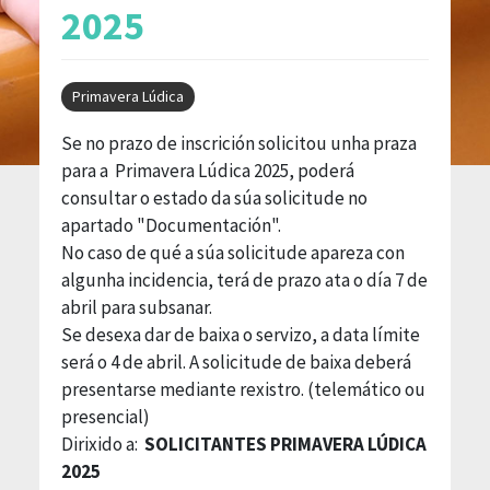
2025
Primavera Lúdica
Se no prazo de inscrición solicitou unha praza
para a Primavera Lúdica 2025, poderá
consultar o estado da súa solicitude no
apartado "Documentación".
No caso de qué a súa solicitude apareza con
algunha incidencia, terá de prazo ata o día 7 de
abril para subsanar.
Se desexa dar de baixa o servizo, a data límite
será o 4 de abril. A solicitude de baixa deberá
presentarse mediante rexistro. (telemático ou
presencial)
Dirixido a:
SOLICITANTES PRIMAVERA LÚDICA
2025