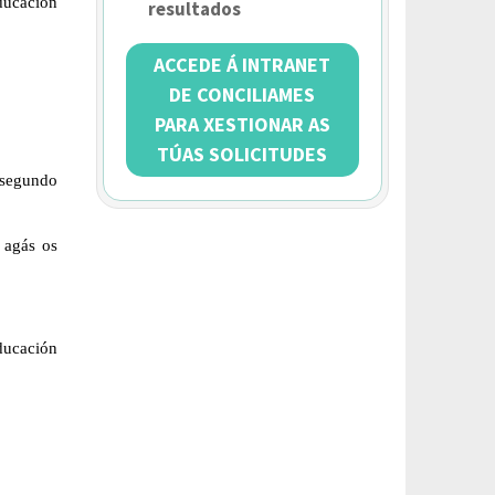
ducación
resultados
ACCEDE Á INTRANET
DE CONCILIAMES
PARA XESTIONAR AS
TÚAS SOLICITUDES
 segundo
a
agás os
ducación