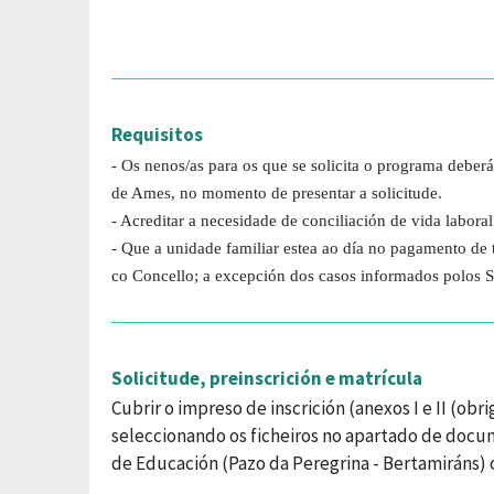
Requisitos
- Os nenos/as para os que se solicita o programa deber
de Ames, no momento de presentar a solicitude.
- Acreditar a necesidade de conciliación de vida laboral
- Que a unidade familiar estea ao día no pagamento de 
co Concello; a excepción dos casos informados polos 
Solicitude, preinscrición e matrícula
Cubrir o impreso de inscrición (anexos I e II (obr
seleccionando os ficheiros no apartado de docu
de Educación (Pazo da Peregrina - Bertamiráns)