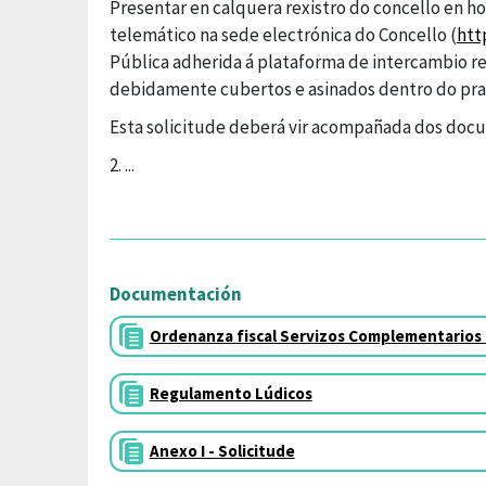
Presentar en calquera rexistro do concello en hora
telemático na sede electrónica do Concello (
htt
Pública adherida á plataforma de intercambio rex
debidamente cubertos e asinados dentro do prazo
Esta solicitude deberá vir acompañada dos doc
2. ...
Documentación
Ordenanza fiscal Servizos Complementarios
Regulamento Lúdicos
Anexo I - Solicitude