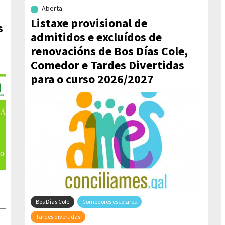
Aberta
Listaxe provisional de
s
admitidos e excluídos de
renovacións de Bos Días Cole,
Comedor e Tardes Divertidas
para o curso 2026/2027
Bos Días Cole
Comedores escolares
Tardes divertidas