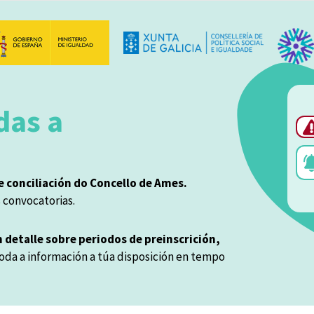
Main navigation
das a
 conciliación do Concello de Ames.
s convocatorias.
 detalle sobre periodos de preinscrición,
oda a información a túa disposición en tempo