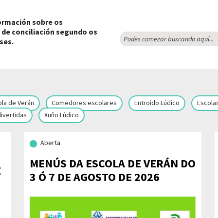
formación sobre os
de conciliación segundo os
ses.
ola de Verán
Comedores escolares
Entroido Lúdico
Escolas
ivertidas
Xuño Lúdico
Aberta
MENÚS DA ESCOLA DE VERÁN DO
E
3 Ó 7 DE AGOSTO DE 2026