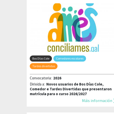
Bos Días Cole
Comedores escolares
Tardes divertidas
Convocatoria:
2026
Dirixida a:
Novos usuarios de Bos Días Cole,
Comedor e Tardes Divertidas que presentaron
matrícula para o curso 2026/2027
Máis información