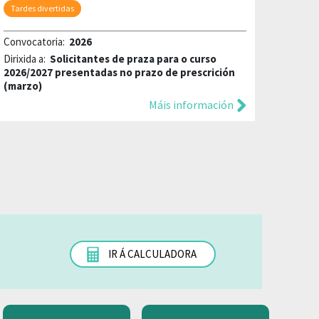
Tardes divertidas
Convocatoria:
2026
Dirixida a:
Solicitantes de praza para o curso
2026/2027 presentadas no prazo de prescrición
(marzo)
Máis información
IR Á CALCULADORA