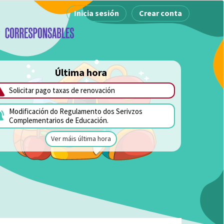
Inicia sesión
Crear conta
Última hora
Solicitar pago taxas de renovación
Modificación do Regulamento dos Serivzos
Complementarios de Educación.
Ver máis última hora