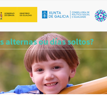
Main navigation
 alternas ou días soltos?