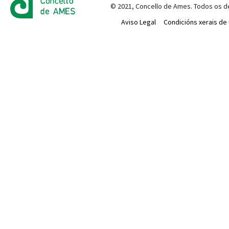
© 2021, Concello de Ames. Todos os d
Aviso Legal
Condicións xerais de