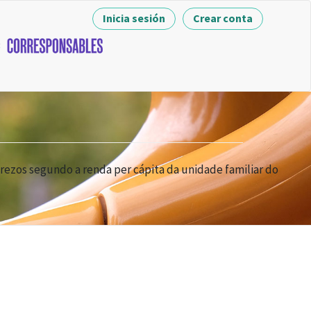
Inicia sesión
Crear conta
ezos segundo a renda per cápita da unidade familiar do