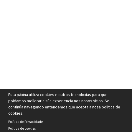
Esta páxina utiliza cookies e outras tecnoloxías para que
poidamos mellorar a súa experiencia nos nosos sitios. Se
continúa navegando entendemos que acepta a nosa política de
cookies.
Política de Privacidade
Política de cookies