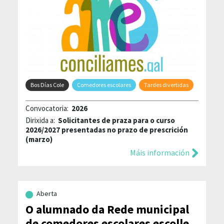
Bos Días Cole
Comedores escolares
Tardes divertidas
Convocatoria:
2026
Dirixida a:
Solicitantes de praza para o curso
2026/2027 presentadas no prazo de prescrición
(marzo)
Máis información
Aberta
O alumnado da Rede municipal
de comedores escolares escolle