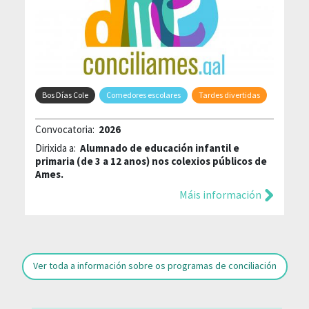
Bos Días Cole
Comedores escolares
Tardes divertidas
Convocatoria:
2026
Dirixida a:
Alumnado de educación infantil e
primaria (de 3 a 12 anos) nos colexios públicos de
Ames.
Máis información
Ver toda a información sobre os programas de conciliación