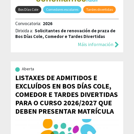
Bos Días Cole
Comedores escolares
Tardes divertidas
Convocatoria:
2026
Dirixida a:
Solicitantes de renovación de praza de
Bos Días Cole, Comedor e Tardes Divertidas
Máis información
Aberta
LISTAXES DE ADMITIDOS E
EXCLUÍDOS EN BOS DÍAS COLE,
COMEDOR E TARDES DIVERTIDAS
PARA O CURSO 2026/2027 QUE
DEBEN PRESENTAR MATRÍCULA