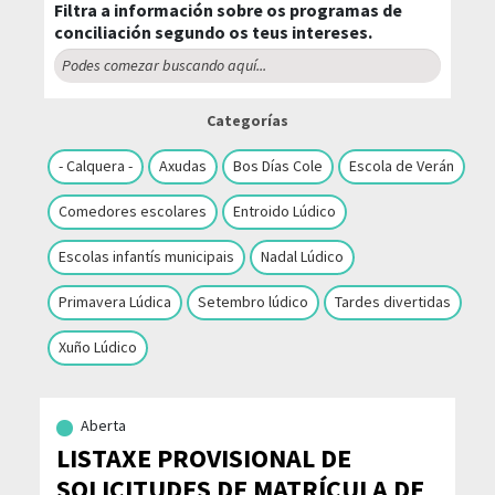
Filtra a información sobre os programas de
conciliación segundo os teus intereses.
Categorías
- Calquera -
Axudas
Bos Días Cole
Escola de Verán
Comedores escolares
Entroido Lúdico
Escolas infantís municipais
Nadal Lúdico
Primavera Lúdica
Setembro lúdico
Tardes divertidas
Xuño Lúdico
Aberta
LISTAXE PROVISIONAL DE
SOLICITUDES DE MATRÍCULA DE