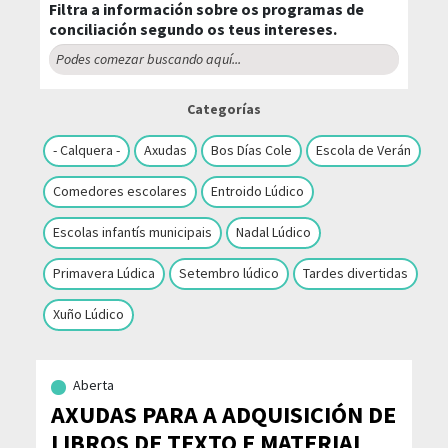
Filtra a información sobre os programas de
conciliación segundo os teus intereses.
Categorías
- Calquera -
Axudas
Bos Días Cole
Escola de Verán
Comedores escolares
Entroido Lúdico
Escolas infantís municipais
Nadal Lúdico
Primavera Lúdica
Setembro lúdico
Tardes divertidas
Xuño Lúdico
Aberta
AXUDAS PARA A ADQUISICIÓN DE
LIBROS DE TEXTO E MATERIAL