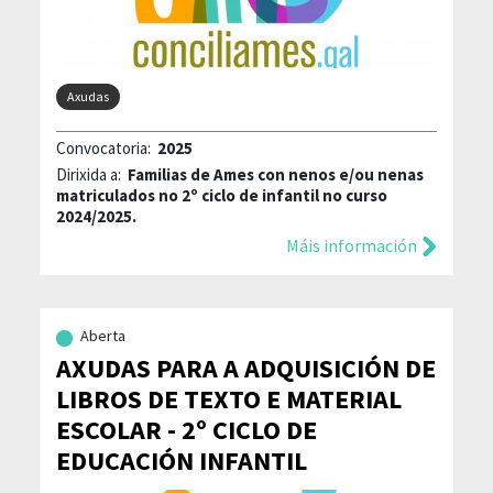
Axudas
Convocatoria:
2025
Dirixida a:
Familias de Ames con nenos e/ou nenas
matriculados no 2º ciclo de infantil no curso
2024/2025.
Máis información
Aberta
AXUDAS PARA A ADQUISICIÓN DE
LIBROS DE TEXTO E MATERIAL
ESCOLAR - 2º CICLO DE
EDUCACIÓN INFANTIL