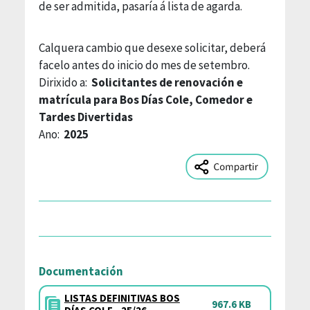
de ser admitida, pasaría á lista de agarda.
Calquera cambio que desexe solicitar, deberá
facelo antes do inicio do mes de setembro.
Dirixido a:
Solicitantes de renovación e
matrícula para Bos Días Cole, Comedor e
Tardes Divertidas
Ano:
2025
Documentación
LISTAS DEFINITIVAS BOS
967.6 KB