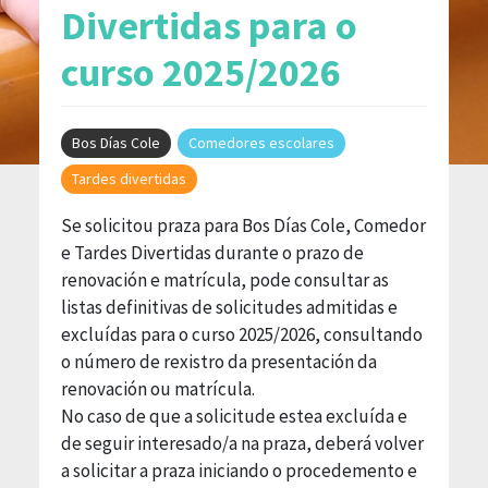
Divertidas para o
curso 2025/2026
Bos Días Cole
Comedores escolares
Tardes divertidas
Se solicitou praza para Bos Días Cole, Comedor
e Tardes Divertidas durante o prazo de
renovación e matrícula, pode consultar as
listas definitivas de solicitudes admitidas e
excluídas para o curso 2025/2026, consultando
o número de rexistro da presentación da
renovación ou matrícula.
No caso de que a solicitude estea excluída e
de seguir interesado/a na praza, deberá volver
a solicitar a praza iniciando o procedemento e