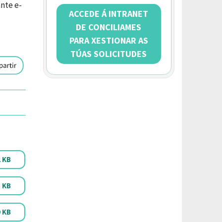
nte e-
ACCEDE Á INTRANET
DE CONCILIAMES
PARA XESTIONAR AS
TÚAS SOLICITUDES
2 KB
1 KB
9 KB