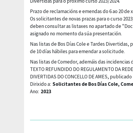
Divertidas para o próximo curso 2023/2024.
Prazo de reclamacións e emendas do 6 ao 20 de x
Os solicitantes de novas prazas para o curso 202
deben consultar as listaxes no apartado de "Do
asignado no momento da súa presentación.
Nas listas de Bos Días Cole e Tardes Divertidas
de 10 días hábiles para emendar a solicitude.
Nas listas de Comedor, ademáis das incidencias 
TEXTO REFUNDIDO DO REGULAMENTO DA REDE 
DIVERTIDAS DO CONCELLO DE AMES, publicado no
Dirixido a:
Solicitantes de Bos Días Cole, Com
Ano:
2023