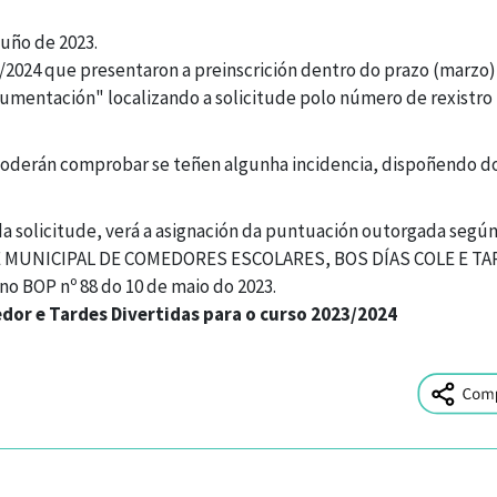
uño de 2023.
3/2024 que presentaron a preinscrición dentro do prazo (marzo)
cumentación" localizando a solicitude polo número de rexistro
, poderán comprobar se teñen algunha incidencia, dispoñendo d
da solicitude, verá a asignación da puntuación outorgada según
MUNICIPAL DE COMEDORES ESCOLARES, BOS DÍAS COLE E TA
 BOP nº 88 do 10 de maio do 2023.
edor e Tardes Divertidas para o curso 2023/2024