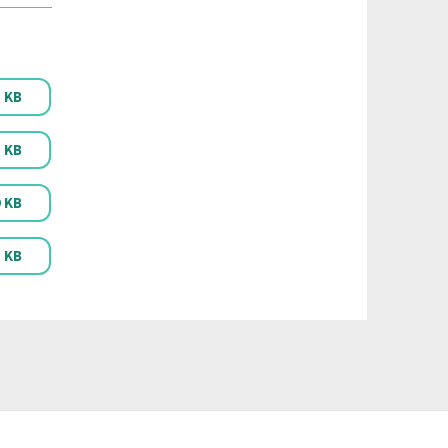
8 KB
8 KB
9 KB
1 KB