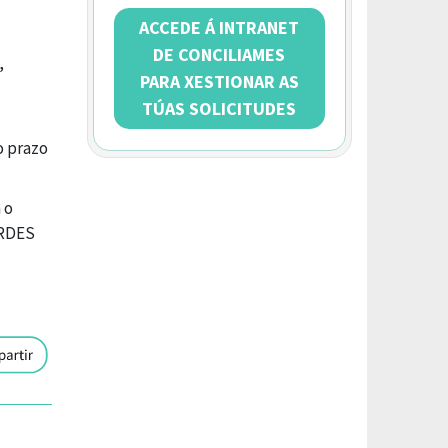
ACCEDE Á INTRANET
DE CONCILIAMES
,
PARA XESTIONAR AS
TÚAS SOLICITUDES
o prazo
 o
RDES