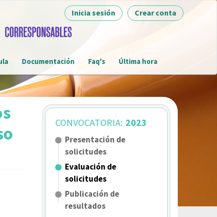
Inicia sesión
Crear conta
ula
Documentación
Faq's
Última hora
os
CONVOCATORIA:
2023
so
Presentación de
solicitudes
Evaluación de
solicitudes
Publicación de
resultados